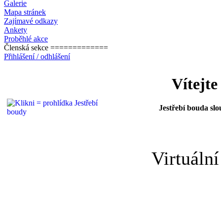
Galerie
Mapa stránek
Zajímavé odkazy
Ankety
Proběhlé akce
Členská sekce =============
Přihlášení / odhlášení
Vítejte
Jestřebí bouda slou
Virtuální