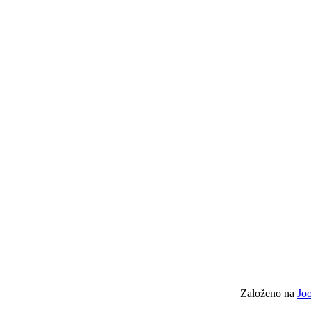
Založeno na
Jo