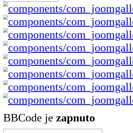
BBCode je
zapnuto