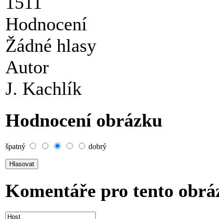
1511
Hodnocení
Žádné hlasy
Autor
J. Kachlík
Hodnocení obrázku
špatný
dobrý
Komentáře pro tento obrá