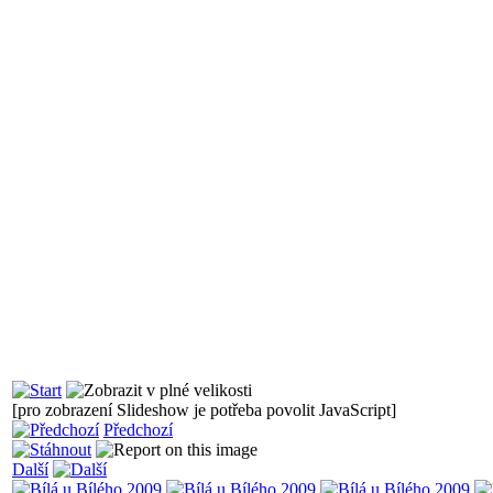
[pro zobrazení Slideshow je potřeba povolit JavaScript]
Předchozí
Další