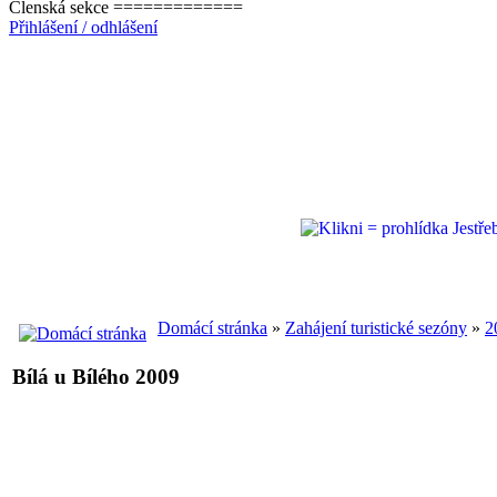
Členská sekce =============
Přihlášení / odhlášení
Domácí stránka
»
Zahájení turistické sezóny
»
2
Bílá u Bílého 2009