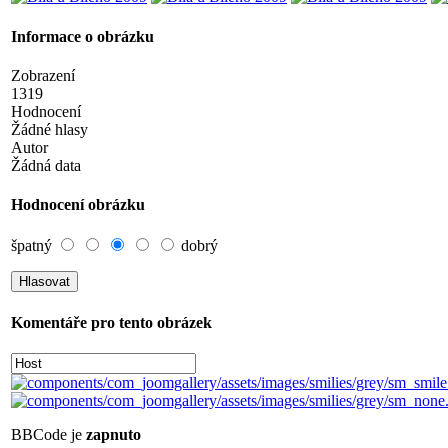
Informace o obrázku
Zobrazení
1319
Hodnocení
Žádné hlasy
Autor
Žádná data
Hodnocení obrázku
špatný
dobrý
Komentáře pro tento obrázek
BBCode je
zapnuto