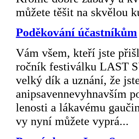
můžete těšit na skvělou k
Poděkování účastníkům
Vám všem, kteří jste přišl
ročník festiválku LAST
velký dík a uznání, že jst
anipsavennevyhnavším po
lenosti a lákavému gaučin
vy nyní můžete vyprá...