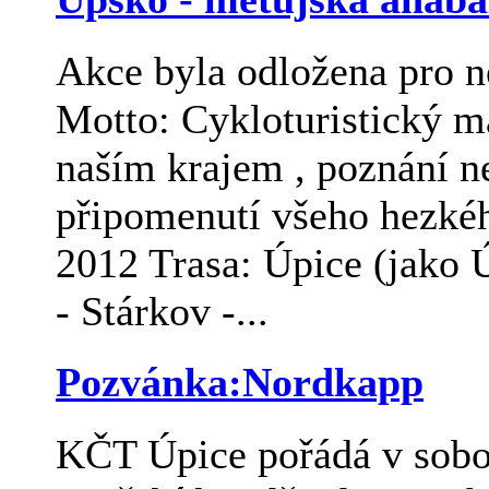
Akce byla odložena pro n
Motto: Cykloturistický m
naším krajem , poznání 
připomenutí všeho hezké
2012 Trasa: Úpice (jako 
- Stárkov -...
Pozvánka:Nordkapp
KČT Úpice pořádá v sobo