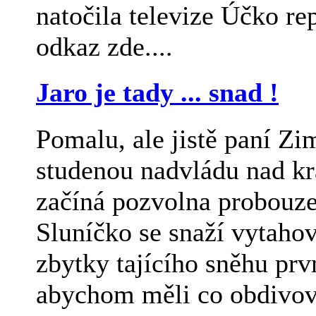
natočila televize Účko rep
odkaz zde....
Jaro je tady ... snad !
Pomalu, ale jistě paní Zi
studenou nadvládu nad kra
začíná pozvolna probouze
Sluníčko se snaží vytaho
zbytky tajícího sněhu prvn
abychom měli co obdivov