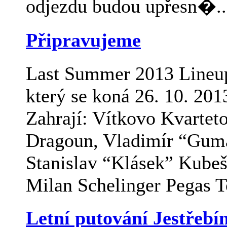
odjezdu budou upřesn�..
Připravujeme
Last Summer 2013 Lineu
který se koná 26. 10. 201
Zahrají: Vítkovo Kvartet
Dragoun, Vladimír “Gum
Stanislav “Klásek” Kubeš
Milan Schelinger Pegas To
Letní putování Jestřeb