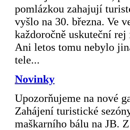
pomlázkou zahajují turist
vyšlo na 30. března. Ve v
každoročně uskuteční rej
Ani letos tomu nebylo jin
tele...
Novinky
Upozorňujeme na nové gal
Zahájení turistické sezó
maškarního bálu na JB. Z