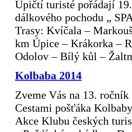
Úpičtí turisté pořádají 19
dálkového pochodu „ 
Trasy: Kvíčala – Markouš
km Úpice – Krákorka – R
Odolov – Bílý kůl – Žaltm
Kolbaba 2014
Zveme Vás na 13. ročník 
Cestami pošťáka Kolbaby 
Akce Klubu českých turis