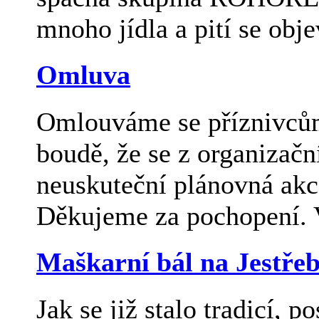
mnoho jídla a pití se obje
Omluva
Omlouváme se příznivcům 
boudě, že se z organizač
neuskuteční plánovná akc
Děkujeme za pochopení. 
Maškarní bál na Jestřeb
Jak se již stalo tradicí, p