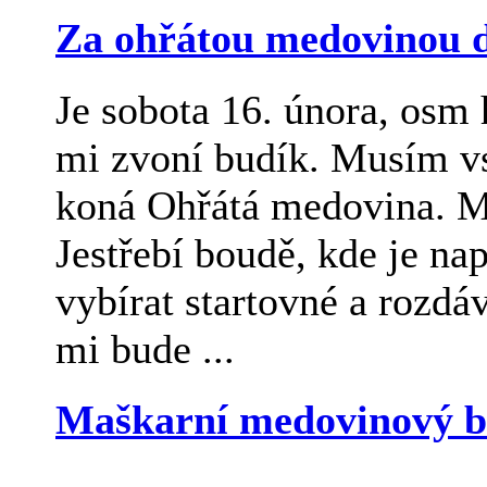
Za ohřátou medovinou d
Je sobota 16. února, osm 
mi zvoní budík. Musím vst
koná Ohřátá medovina. M
Jestřebí boudě, kde je na
vybírat startovné a rozd
mi bude ...
Maškarní medovinový b