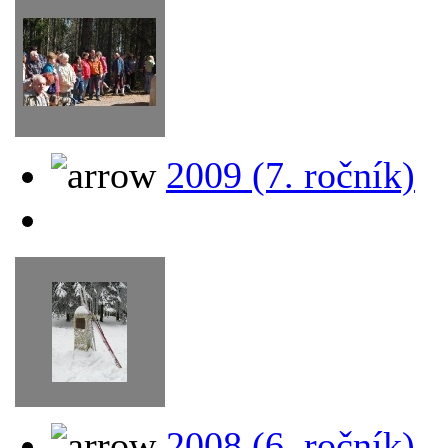
2009 (7. ročník)
2008 (6. ročník)